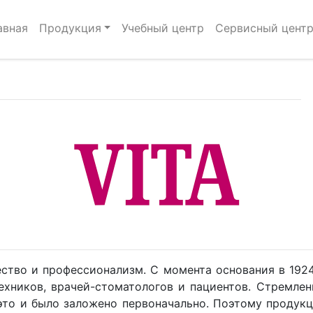
авная
Продукция
Учебный центр
Сервисный цент
ство и профессионализм. С момента основания в 1924
ехников, врачей-стоматологов и пациентов. Стремлен
 это и было заложено первоначально. Поэтому проду