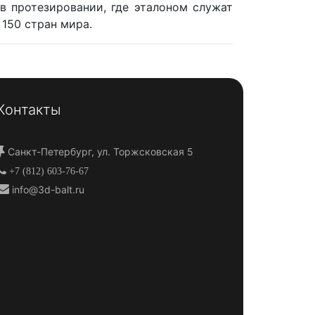
 в протезировании, где эталоном служат
 150 стран мира.
Контакты
Санкт-Петербург, ул. Торжсковская 5
+7 (812) 603-76-67
info@3d-balt.ru