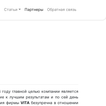
р
Статьи
Партнеры
Обратная связь
 году главной целью компании является
ие к лучшим результатам и по сей день
кция фирмы
VITA
безупречна в отношении