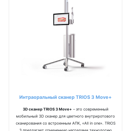
Интраоральный сканер TRIOS 3 Move+
3D сканер TRIOS 3 Move+
– это современный
мобильный 3D сканер для цветного внутриротового
сканирования со встроенным АПК, «All in one». TRIOS
3 предлагает отмеченную наградами технологию