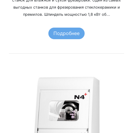
станок для влажной и сухой фрезеровки. Один из самых
выгодных станков для фрезерования стеклокерамики и
премилов. Шпиндель мощностью 1,8 кВт об...
Подробнее