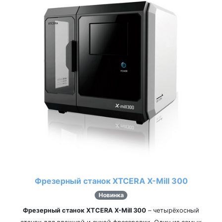
Фрезерный станок XTCERA X-Mill 300
Новинка
Фрезерный станок XTCERA X-Mill 300
– четырёхосный