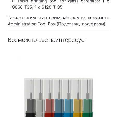
Torus grinding tool for glass ceramics: 1 x
G060-T35, 1 x G120-T-35
Также с этим стартовым набором вы получаете
Administration Tool Box (Подставку под фрезы)
Возможно вас заинтересует