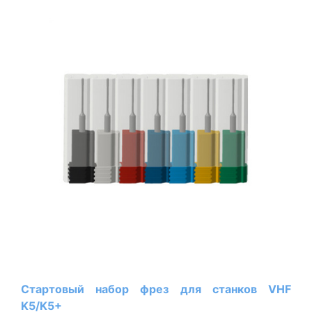
Стартовый набор фрез для станков VHF
K5/K5+