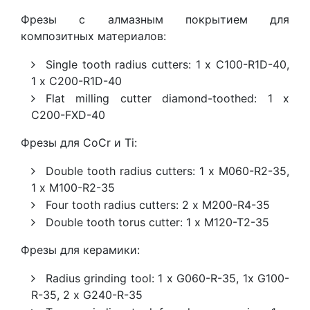
Фрезы с алмазным покрытием для
композитных материалов:
Single tooth radius cutters: 1 x C100-R1D-40,
1 x C200-R1D-40
Flat milling cutter diamond-toothed: 1 x
C200-FXD-40
Фрезы для CoCr и Ti:
Double tooth radius cutters: 1 x M060-R2-35,
1 x M100-R2-35
Four tooth radius cutters: 2 x M200-R4-35
Double tooth torus cutter: 1 x M120-T2-35
Фрезы для керамики:
Radius grinding tool: 1 x G060-R-35, 1x G100-
R-35, 2 x G240-R-35