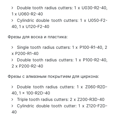
Double tooth radius cutters: 1 x U030-R2-40,
1 x U060-R2-40
Cylindric double tooth cutters: 1 x U050-F2-
40, 1 x U120-F2-40
Фрезы для воска и пластика:
Single tooth radius cutters: 1 x P100-R1-40, 2
x P200-R1-40
Double tooth radius cutters: 1 x P100-R2-40,
2 x P200-R2-40
Фрезы с алмазным покрытием для циркона:
Double tooth radius cutters: 1 x Z060-R2D-
40, 1 x 100-R2D-40
Triple tooth radius cutters: 2 x Z200-R3D-40
Cylindric double tooth cutter: 1 x Z120-F2D-
40