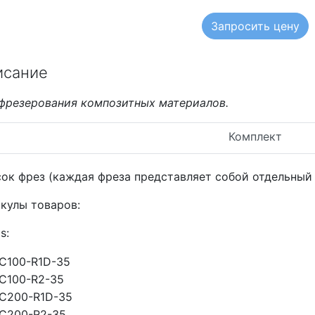
Запросить цену
исание
фрезерования композитных материалов.
Комплект
ок фрез (каждая фреза представляет собой отдельный 
кулы товаров:
s:
C100-R1D-35
C100-R2-35
C200-R1D-35
C200-R2-35