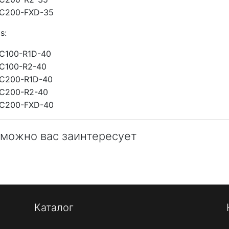
C200-FXD-35
s:
C100-R1D-40
C100-R2-40
C200-R1D-40
C200-R2-40
C200-FXD-40
можно вас заинтересует
Каталог