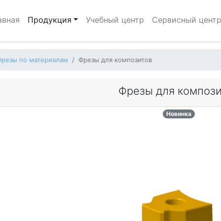
авная
Продукция
Учебный центр
Сервисный цент
Фрезы по материалам
Фрезы для композитов
Фрезы для композ
Новинка