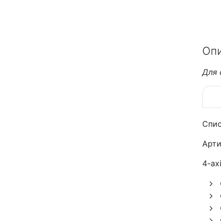
Оп
Для 
Спис
Арти
4-axi