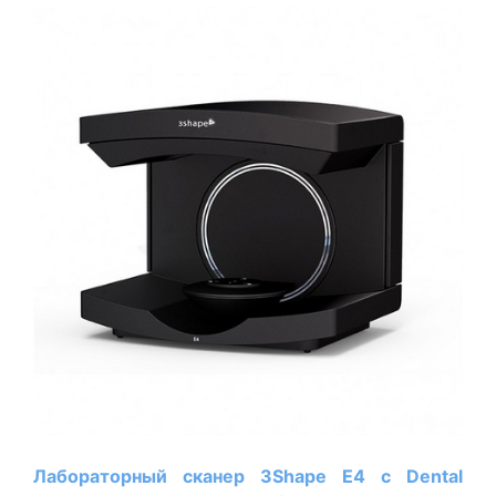
Лабораторный сканер 3Shape Е4 с Dental