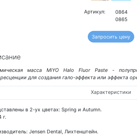
Артикул:
0864
0865
Запросить цену
исание
амическая масса MiYO Halo Fluor Paste - полуп
ресценции для создания гало-эффекта или эффекта ор
Характеристики
ставлены в 2-ух цветах: Spring и Autumn.
 г.
зводитель: Jensen Dental, Лихтенштейн.