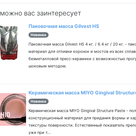
можно вас заинтересует
Паковочная масса Gilvest HS
Новинка
Паковочная масса Gilvest HS 4 кг. / 6.4 кг / 20 кг. - па
материал для отливки коронок и мостов из всех сплав
безметалловой пресс-керамики с возможностью прог
шоковым методом.
Керамическая масса MIYO Gingival Structur
Новинка
Керамическая масса MIYO Gingival Structure Paste - п
конструкционный материал для придания формы и ха
текстуры поверхности. Естественный показатель пре
уже при т...