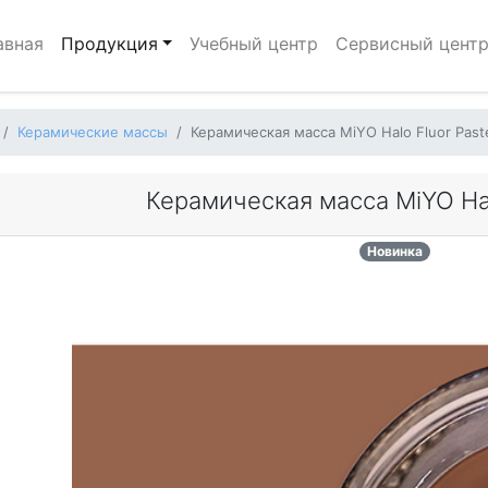
авная
Продукция
Учебный центр
Сервисный цент
Керамические массы
Керамическая масса MiYO Halo Fluor Past
Керамическая масса MiYO Hal
Новинка