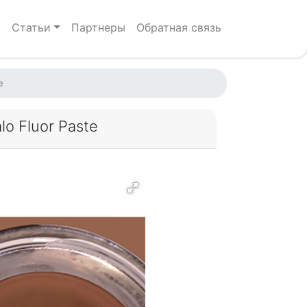
р
Статьи
Партнеры
Обратная связь
e
o Fluor Paste