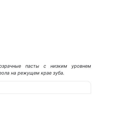
розрачные пасты с низким уровнем
еола на режущем крае зуба.