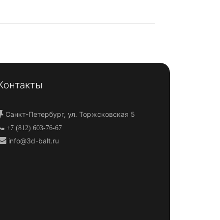
Контакты
Санкт-Петербург, ул. Торжсковская 5
+7 (812) 603-76-67
info@3d-balt.ru