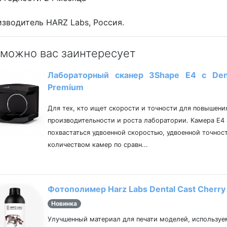
зводитель HARZ Labs, Россия.
можно вас заинтересует
Лабораторный сканер 3Shape Е4 с Den
Premium
Для тех, кто ищет скорости и точности для повышени
производительности и роста лаборатории. Камера E4
похвастаться удвоенной скоростью, удвоенной точнос
количеством камер по сравн...
Фотополимер Harz Labs Dental Cast Cherry
Новинка
Улучшенный материал для печати моделей, используе