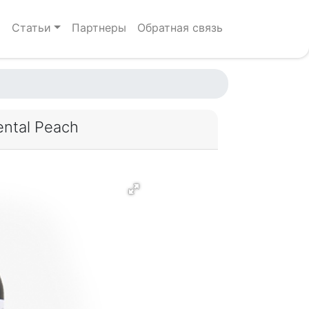
р
Статьи
Партнеры
Обратная связь
ntal Peach