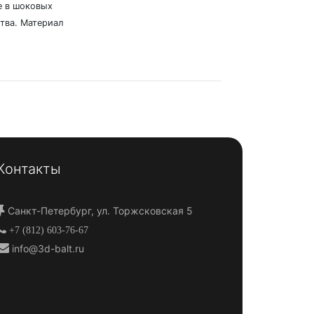
е в шоковых
ства. Материал
Контакты
Санкт-Петербург, ул. Торжсковская 5
+7 (812) 603-76-67
info@3d-balt.ru