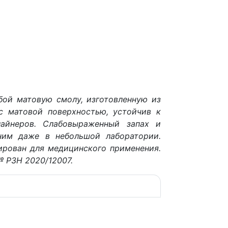
бой матовую смолу, изготовленную из
с матовой поверхностью, устойчив к
айнеров. Слабовыраженный запах и
ним даже в небольшой лаборатории.
рован для медицинского применения.
 РЗН 2020/12007.