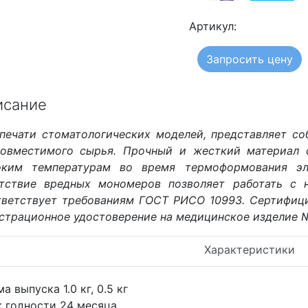
Артикул:
Запросить цену
исание
печати стоматологических моделей, представляет со
овместимого сырья. Прочный и жесткий материал 
оким температурам во время термоформования эл
утствие вредных мономеров позволяет работать с 
ветствует требованиям ГОСТ РИСО 10993. Сертифици
страционное удостоверение на медицинское изделие №
Характеристики
а выпуска 1.0 кг, 0.5 кг
 годности 24 месяца