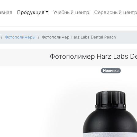
авная
Продукция
Учебный центр
Сервисный цент
Фотополимеры
Фотополимер Harz Labs Dental Peach
Фотополимер Harz Labs De
Новинка