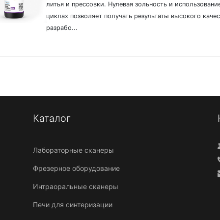
литья и прессовки. Нулевая зольность и использовани
циклах позволяет получать результаты высокого каче
разрабо...
Каталог
Лабораторные сканеры
Фрезерное оборудование
Интраоральные сканеры
Печи для синтеризации