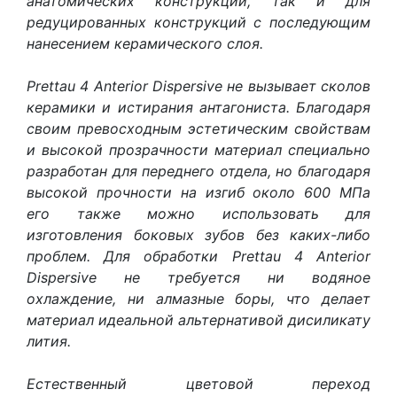
анатомических конструкций, так и для
редуцированных конструкций с последующим
нанесением керамического слоя.
Prettau 4 Anterior Dispersive не вызывает сколов
керамики и истирания антагониста. Благодаря
своим превосходным эстетическим свойствам
и высокой прозрачности материал специально
разработан для переднего отдела, но благодаря
высокой прочности на изгиб около 600 МПа
его также можно использовать для
изготовления боковых зубов без каких-либо
проблем. Для обработки Prettau 4 Anterior
Dispersive не требуется ни водяное
охлаждение, ни алмазные боры, что делает
материал идеальной альтернативой дисиликату
лития.
Естественный цветовой переход