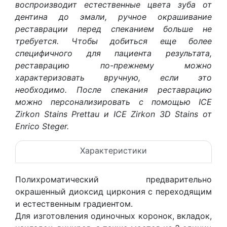
воспроизводит естественные цвета зуба от
дентина до эмали, ручное окрашивание
реставрации перед спеканием больше не
требуется. Чтобы добиться еще более
специфичного для пациента результата,
реставрацию по-прежнему можно
характеризовать вручную, если это
необходимо. После спекания реставрацию
можно персонализировать с помощью ICE
Zirkon Stains Prettau и ICE Zirkon 3D Stains от
Enrico Steger.
Характеристики
Полихроматический предварительно
окрашенный диоксид циркония с переходящим
и естественным градиентом.
Для изготовления одиночных коронок, вкладок,