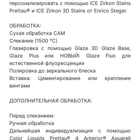
персонализировать с помощью ICE Zirkon Stains
Prettau® и ICE Zirkon 3D Stains от Enrico Steger.
ОБРАБОТКА:
Сухая обработка CAM
Спекание (1500 °C)
Глазировка с помощью Glaze 3D Glaze Base,
Glaze Plus или НОВЫЙ: Glaze Fluo для
естественной флуоресценции
Полировка до зеркального блеска
Вставка: Цементирование или крепление
винтами
ДОПОЛНИТЕЛЬНАЯ ОБРАБОТКА:
Перед спеканием:
Ручная обработка
Дальнейшая индивидуализация с помощью
Color Liquids Prettau® 4 Anterior® Aquarell