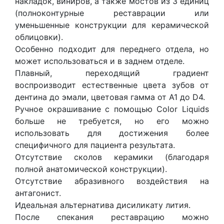
накладок, виниров, а также мостов из 3 единиц
(полноконтурные реставрации или
уменьшенные конструкции для керамической
облицовки).
Особенно подходит для переднего отдела, но
может использоваться и в заднем отделе.
Плавный, переходящий градиент
воспроизводит естественные цвета зубов от
дентина до эмали, цветовая гамма от A1 до D4.
Ручное окрашивание с помощью Color Liquids
больше не требуется, но его можно
использовать для достижения более
специфичного для пациента результата.
Отсутствие сколов керамики (благодаря
полной анатомической конструкции).
Отсутствие абразивного воздействия на
антагонист.
Идеальная альтернатива дисиликату лития.
После спекания реставрацию можно