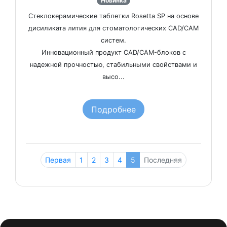
Новинка
Стеклокерамические таблетки Rosetta SP на основе
дисиликата лития для стоматологических CAD/CAM
систем.
Инновационный продукт CAD/CAM-блоков с
надежной прочностью, стабильными свойствами и
высо...
Подробнее
Первая
1
2
3
4
5
Последняя