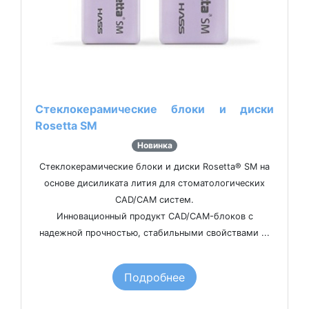
Стеклокерамические блоки и диски
Rosetta SM
Новинка
Стеклокерамические блоки и диски Rosetta® SM на
основе дисиликата лития для стоматологических
CAD/CAM систем.
Инновационный продукт CAD/CAM-блоков с
надежной прочностью, стабильными свойствами ...
Подробнее